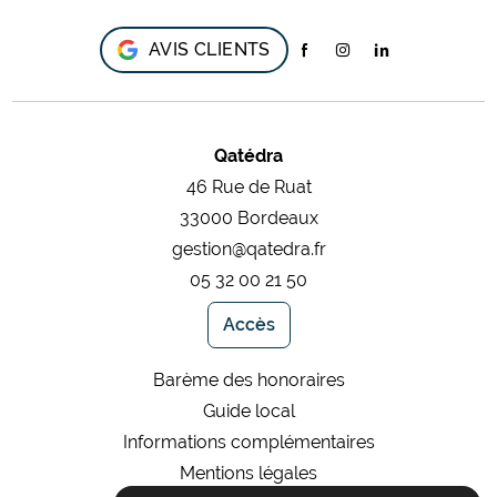
AVIS CLIENTS
Qatédra
46 Rue de Ruat
33000 Bordeaux
gestion@qatedra.fr
05 32 00 21 50
Accès
Barème des honoraires
Guide local
Informations complémentaires
Mentions légales