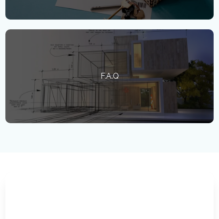
F.A.Q