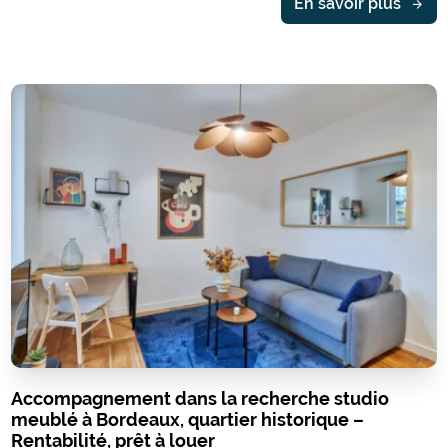
En savoir plus
Accompagnement dans la recherche studio
meublé à Bordeaux, quartier historique –
Rentabilité, prêt à louer