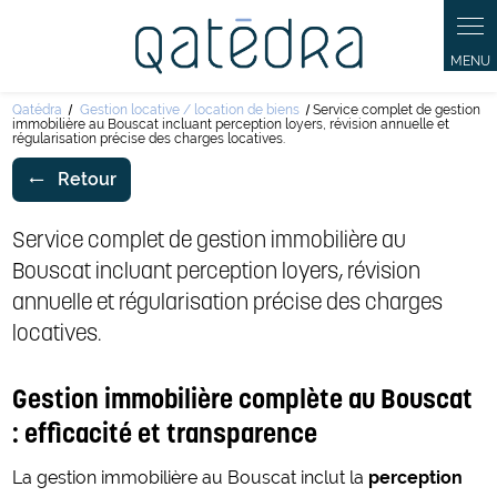
Panneau de gestion des cookies
Qatédra
Gestion locative / location de biens
Service complet de gestion
immobilière au Bouscat incluant perception loyers, révision annuelle et
régularisation précise des charges locatives.
Retour
Service complet de gestion immobilière au
Bouscat incluant perception loyers, révision
annuelle et régularisation précise des charges
locatives.
Gestion immobilière complète au Bouscat
: efficacité et transparence
La gestion immobilière au Bouscat inclut la
perception