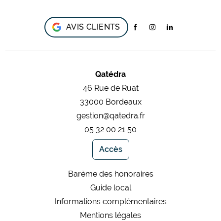
AVIS CLIENTS
Qatédra
46 Rue de Ruat
33000 Bordeaux
gestion@qatedra.fr
05 32 00 21 50
Accès
Barème des honoraires
Guide local
Informations complémentaires
Mentions légales