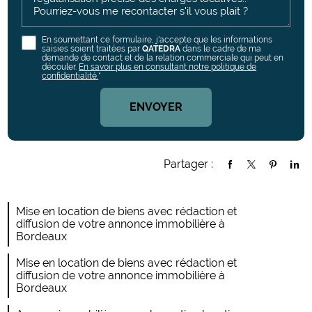
En soumettant ce formulaire, j'accepte que les informations
saisies soient traitées par
QATEDRA
dans le cadre de ma
demande de contact et de la relation commerciale qui peut en
découler.
En savoir plus en consultant notre politique de
confidentialité.
*
Partager :
Mise en location de biens avec rédaction et
diffusion de votre annonce immobilière à
Bordeaux
Mise en location de biens avec rédaction et
diffusion de votre annonce immobilière à
Bordeaux