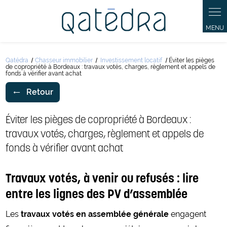
Panneau de gestion des cookies
Qatédra
Chasseur immobilier
Investissement locatif
Éviter les pièges
de copropriété à Bordeaux : travaux votés, charges, règlement et appels de
fonds à vérifier avant achat
Retour
Éviter les pièges de copropriété à Bordeaux :
travaux votés, charges, règlement et appels de
fonds à vérifier avant achat
Travaux votés, à venir ou refusés : lire
entre les lignes des PV d’assemblée
Les
travaux votés en assemblée générale
engagent