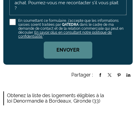
En soumettant ce formulaire, j'accepte que les informations
saisies soient traitées par
QATEDRA
dans le cadre de ma
demande de contact et de la relation commerciale qui peut en
découler.
En savoir plus en consultant notre politique de
confidentialité.
*
Partager :
Obtenez la liste des logements éligibles à la
loi Denormandie à Bordeaux, Gironde (33)