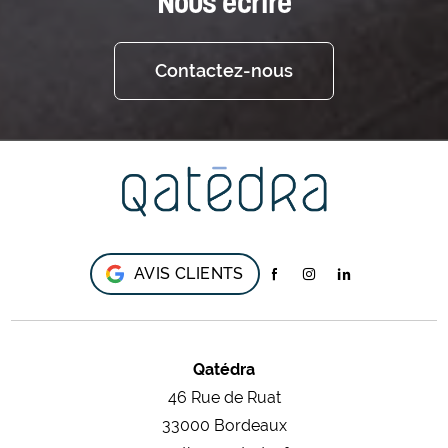
Nous écrire
Contactez-nous
AVIS CLIENTS
Qatédra
46 Rue de Ruat
33000 Bordeaux