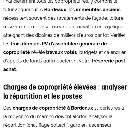
financièrement tous les copropriétaires, y compris le
futur acquéreur. À
Bordeaux
, les
immeubles anciens
nécessitent souvent des ravalements de façade, toiture,
mise aux normes ascenseur ou rénovation énergétique
atteignant des dizaines de milliers d’euros par lot. Vérifier
les
trois derniers PV d'assemblée générale de
copropriété
révèle
travaux votés
, budgets et calendrier
d'appels de fonds qui impacteront votre
trésorerie post-
achat
.
Charges de copropriété élevées : analyser
la répartition et les postes
Des
charges de copropriété à Bordeaux
supérieures à
la moyenne du marché doivent alerter. Analyser la
répartition (chauffage collectif, gardien, ascenseur,