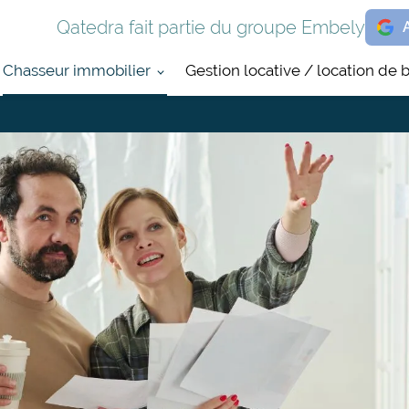
Qatedra fait partie du groupe Embely
Chasseur immobilier
Gestion locative / location de 