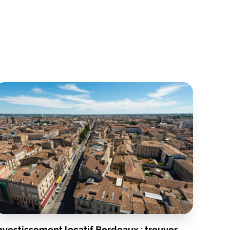
nvestissement locatif Bordeaux : trouver