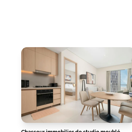
Chasseur immobilier de studio meublé