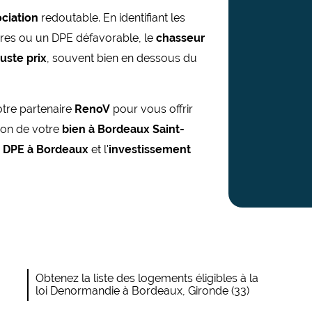
ciation
redoutable. En identifiant les
ires ou un DPE défavorable, le
chasseur
juste prix
, souvent bien en dessous du
otre partenaire
RenoV
pour vous offrir
tion de votre
bien à Bordeaux Saint-
x DPE à Bordeaux
et l'
investissement
Obtenez la liste des logements éligibles à la
loi Denormandie à Bordeaux, Gironde (33)