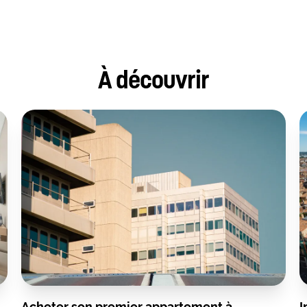
À découvrir
Acheter son premier appartement à
I