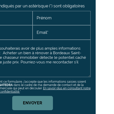
diqués par un astérisque (*) sont obligatoires
Prénom
Email*
t ce formulaire, j'accepte que les informations saisies soient
QATEDRA
dans le cadre de ma demande de contact et de la
merciale qui peut en découler.
En savoir plus en consultant notre
confidentialité.
*