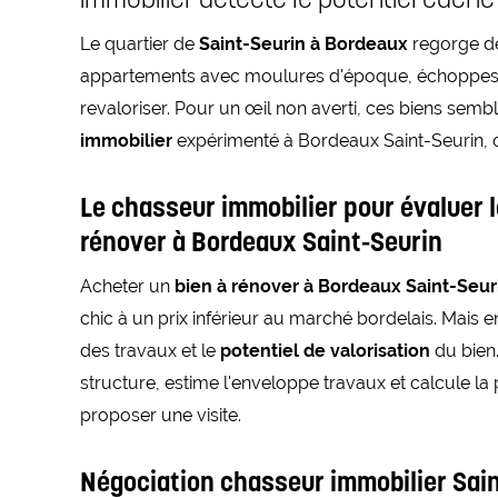
Le quartier de
Saint-Seurin à Bordeaux
regorge de
appartements avec moulures d'époque, échoppes b
revaloriser. Pour un œil non averti, ces biens semb
immobilier
expérimenté à Bordeaux Saint-Seurin, c
Le chasseur immobilier pour évaluer le
rénover à Bordeaux Saint-Seurin
Acheter un
bien à rénover à Bordeaux Saint-Seur
chic à un prix inférieur au marché bordelais. Mais en
des travaux et le
potentiel de valorisation
du bien
structure, estime l'enveloppe travaux et calcule 
proposer une visite.
Négociation chasseur immobilier Saint