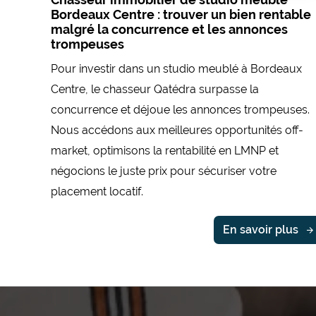
Bordeaux Centre : trouver un bien rentable
malgré la concurrence et les annonces
trompeuses
Pour investir dans un studio meublé à Bordeaux
Centre, le chasseur Qatédra surpasse la
concurrence et déjoue les annonces trompeuses.
Nous accédons aux meilleures opportunités off-
market, optimisons la rentabilité en LMNP et
négocions le juste prix pour sécuriser votre
placement locatif.
En savoir plus