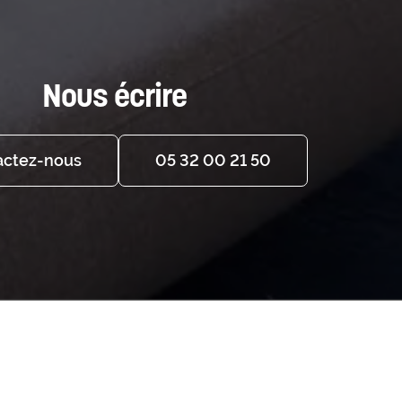
Nous écrire
actez-nous
05 32 00 21 50