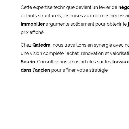
Cette expertise technique devient un levier de
négo
défauts structurels, les mises aux normes nécessa
immobilier
argumente solidement pour obtenir le
prix affiché.
Chez
Qatedra
, nous travaillons en synergie avec n
une vision complète : achat, rénovation et valorisa
Seurin
. Consultez aussi nos articles sur les
travau
dans l'ancien
pour affiner votre stratégie.