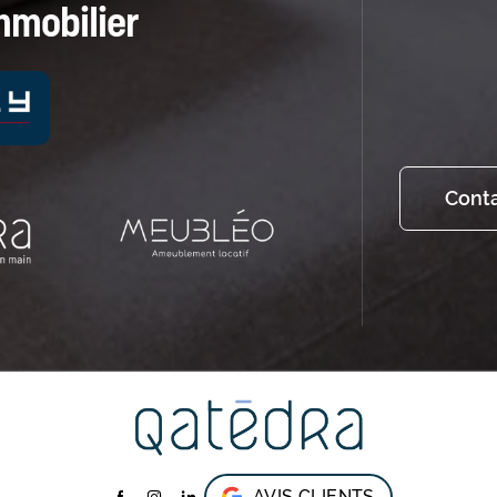
mmobilier
Cont
AVIS CLIENTS